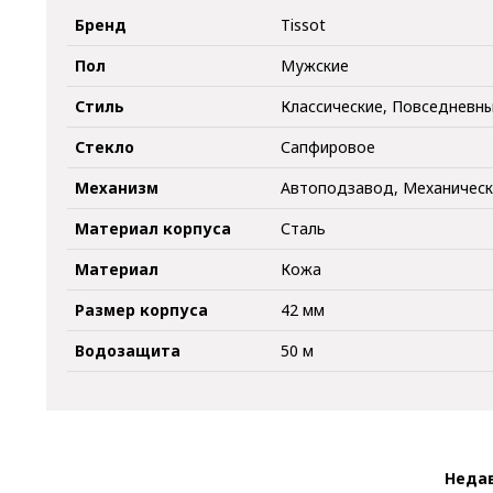
Бренд
Tissot
Пол
Мужские
Стиль
Классические, Повседневн
Стекло
Сапфировое
Механизм
Автоподзавод, Механичес
Материал корпуса
Сталь
Материал
Кожа
Размер корпуса
42 мм
Водозащита
50 м
Неда