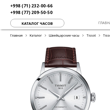
Перейти
Перейти
+998 (71) 232-00-66
-50%
к
к
+998 (77) 209-50-50
навигации
содержимому
ГЛАВН
КАТАЛОГ ЧАСОВ
Главная
Каталог
Швейцарские часы
Tissot
Tiss