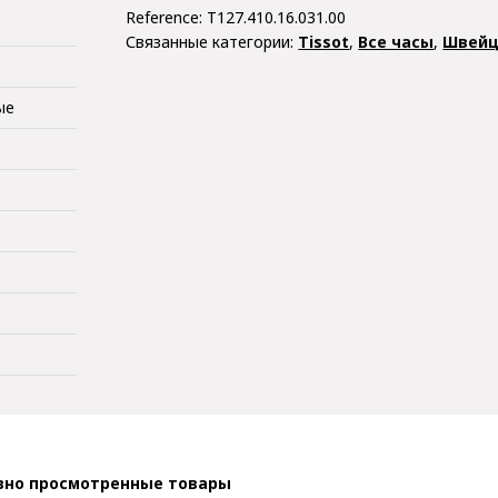
Reference:
T127.410.16.031.00
Связанные категории:
Tissot
,
Все часы
,
Швейц
ые
вно просмотренные товары