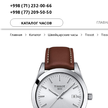
Перейти
Перейти
+998 (71) 232-00-66
-50%
к
к
+998 (77) 209-50-50
навигации
содержимому
ГЛАВН
КАТАЛОГ ЧАСОВ
Главная
Каталог
Швейцарские часы
Tissot
Tiss