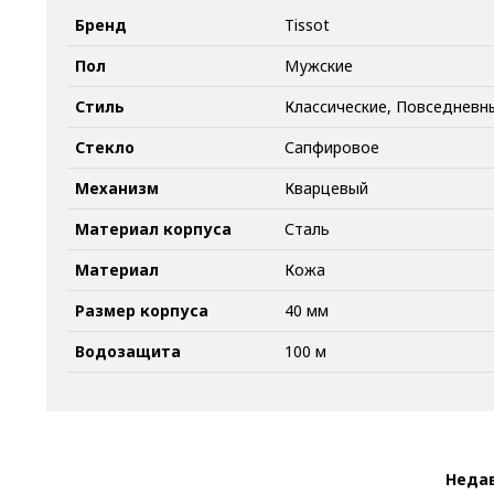
Бренд
Tissot
Пол
Мужские
Стиль
Классические, Повседневн
Стекло
Сапфировое
Механизм
Кварцевый
Материал корпуса
Сталь
Материал
Кожа
Размер корпуса
40 мм
Водозащита
100 м
Неда