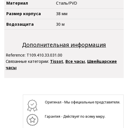
Материал
Сталь/PVD
Размер корпуса
38 мм
Водозащита
30 м
Дополнительная информация
Reference:
T109.410.33.031.00
Связанные категории:
Tissot
,
Все часы
,
Швейцарские
часы
Оригинал - Мы официальные представители.
Гарантия - Действует по всему миру.