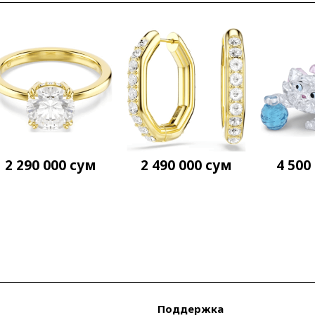
2 290 000
сум
2 490 000
сум
4 500
Поддержка