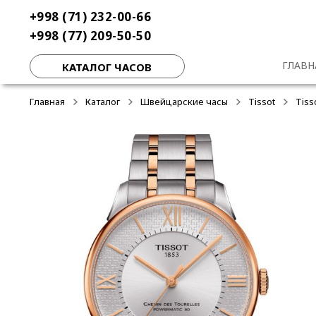
Перейти
Перейти
+998 (71) 232-00-66
-50%
к
к
+998 (77) 209-50-50
навигации
содержимому
ГЛАВН
КАТАЛОГ ЧАСОВ
Главная
Каталог
Швейцарские часы
Tissot
Tiss