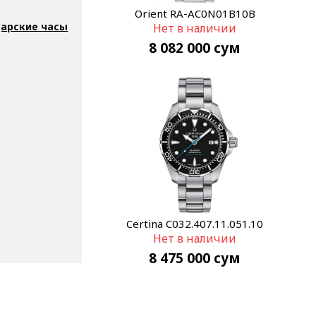
Orient RA-AC0N01B10B
арские часы
Нет в наличии
8 082 000
сум
Certina C032.407.11.051.10
Нет в наличии
8 475 000
сум