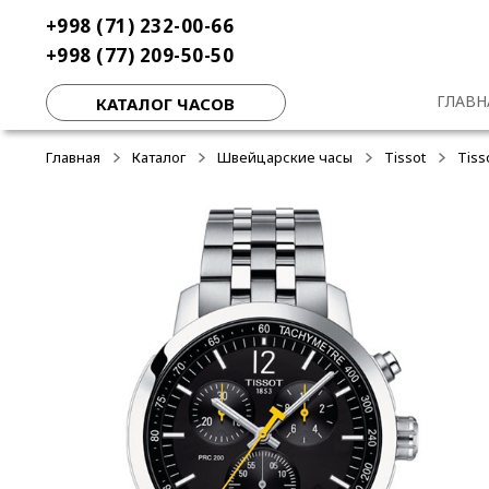
Перейти
Перейти
+998 (71) 232-00-66
к
к
+998 (77) 209-50-50
навигации
содержимому
ГЛАВН
КАТАЛОГ ЧАСОВ
Главная
Каталог
Швейцарские часы
Tissot
Tiss