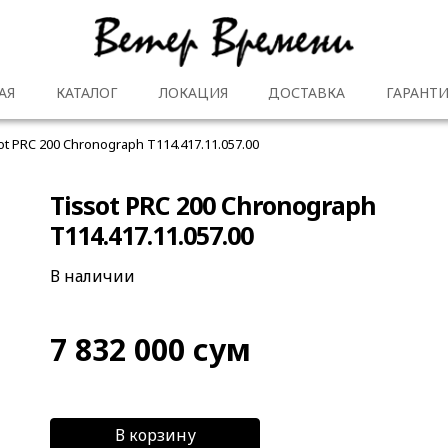
АЯ
КАТАЛОГ
ЛОКАЦИЯ
ДОСТАВКА
ГАРАНТИ
ot PRC 200 Chronograph T114.417.11.057.00
Tissot PRC 200 Chronograph
T114.417.11.057.00
В наличии
7 832 000
сум
В корзину