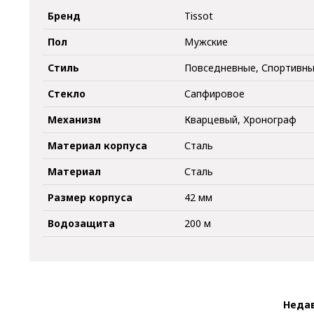
Бренд
Tissot
Пол
Мужские
Стиль
Повседневные, Спортивн
Стекло
Сапфировое
Механизм
Кварцевый, Хронограф
Материал корпуса
Сталь
Материал
Сталь
Размер корпуса
42 мм
Водозащита
200 м
Неда