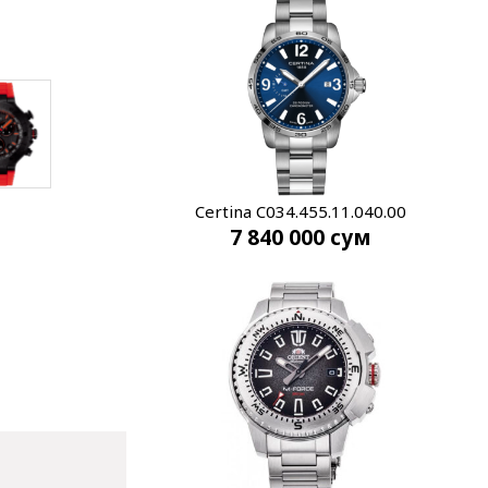
Certina C034.455.11.040.00
7 840 000
сум