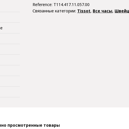
Reference:
T114.417.11.057.00
Связанные категории:
Tissot
,
Все часы
,
Швейц
ые
вно просмотренные товары