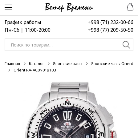
Перейти
Перейти
к
к
навигации
содержимому
График работы
+998 (71) 232-00-66
Пн-Сб | 11:00-20:00
+998 (77) 209-50-50
Искать:
Главная
Каталог
Японские часы
Японские часы Orient
Orient RA-AC0N01B10B