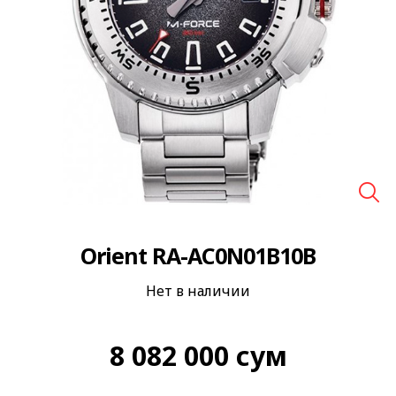
🔍
Orient RA-AC0N01B10B
Нет в наличии
8 082 000
сум