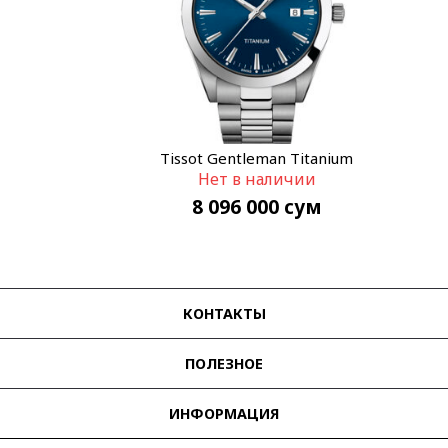
Tissot Gentleman Titanium
Нет в наличии
T127.410.44.041.00
8 096 000
сум
КОНТАКТЫ
ПОЛЕЗНОЕ
ИНФОРМАЦИЯ