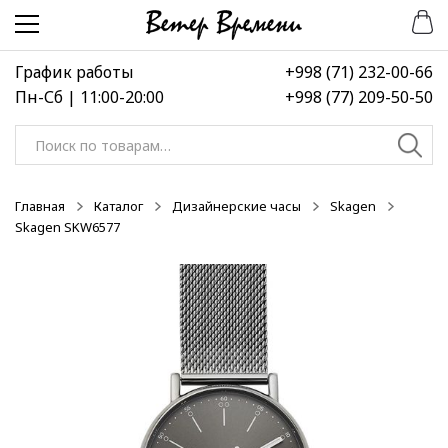
Перейти
Перейти
-50%
к
к
навигации
содержимому
График работы
+998 (71) 232-00-66
Пн-Сб | 11:00-20:00
+998 (77) 209-50-50
Искать:
Главная
Каталог
Дизайнерские часы
Skagen
Skagen SKW6577