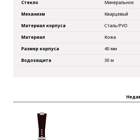
Стекло
Минеральное
Механизм
Кварцевый
Материал корпуса
Сталь/PVD
Материал
Кожа
Размер корпуса
40 мм
Водозащита
30 м
Неда