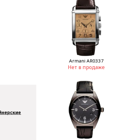
Armani AR0337
Нет в продаже
йнерские