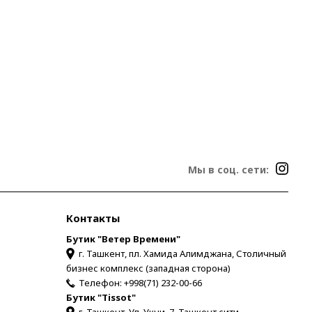
Мы в соц. сети:
Контакты
Бутик "Ветер Времени"
г. Ташкент, пл. Хамида Алимджана, Столичный
бизнес комплекс (западная сторона)
Телефон:
+998(71) 232-00-66
Бутик "Tissot"