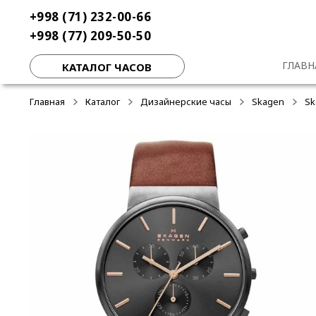
Перейти
Перейти
+998 (71) 232-00-66
-50%
к
к
+998 (77) 209-50-50
навигации
содержимому
ГЛАВН
КАТАЛОГ ЧАСОВ
Главная
Каталог
Дизайнерские часы
Skagen
Sk