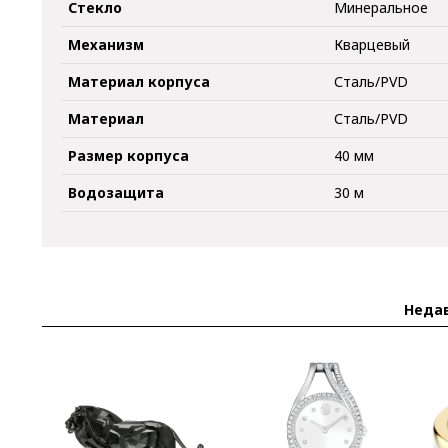
Стекло
Минеральное
Механизм
Кварцевый
Материал корпуса
Сталь/PVD
Материал
Сталь/PVD
Размер корпуса
40 мм
Водозащита
30 м
Неда