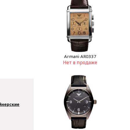
Armani AR0337
Нет в продаже
йнерские