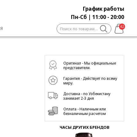
График работы
Пн-Сб | 11:00 - 20:00
Искать:
42
Я
1
Оригинал - Мы официальные
представители.
Гарантия - Действует по всему
миру.
Доставка - по Узбекистану
занимает 2-3 дня
Оплата - Наличным или
безналичным расчетом
ЧАСЫ ДРУГИХ БРЕНДОВ