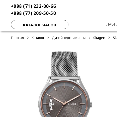
Перейти
Перейти
+998 (71) 232-00-66
-50%
к
к
+998 (77) 209-50-50
навигации
содержимому
ГЛАВН
КАТАЛОГ ЧАСОВ
Главная
Каталог
Дизайнерские часы
Skagen
Sk