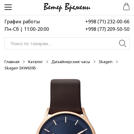
Перейти
Перейти
-50%
к
к
навигации
содержимому
График работы
+998 (71) 232-00-66
Пн-Сб | 11:00-20:00
+998 (77) 209-50-50
Искать:
Главная
Каталог
Дизайнерские часы
Skagen
Skagen SKW6395