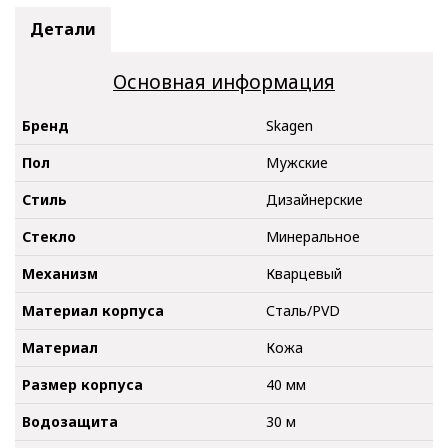
Детали
Основная информация
Бренд
Skagen
Пол
Мужские
Стиль
Дизайнерские
Стекло
Минеральное
Механизм
Кварцевый
Материал корпуса
Сталь/PVD
Материал
Кожа
Размер корпуса
40 мм
Водозащита
30 м