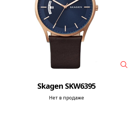
🔍
Skagen SKW6395
Нет в продаже