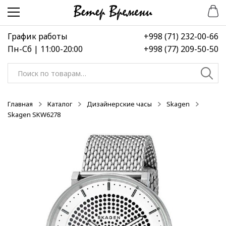
Перейти
Перейти
-50%
к
к
навигации
содержимому
График работы
+998 (71) 232-00-66
Пн-Сб | 11:00-20:00
+998 (77) 209-50-50
Искать:
Главная
Каталог
Дизайнерские часы
Skagen
Skagen SKW6278