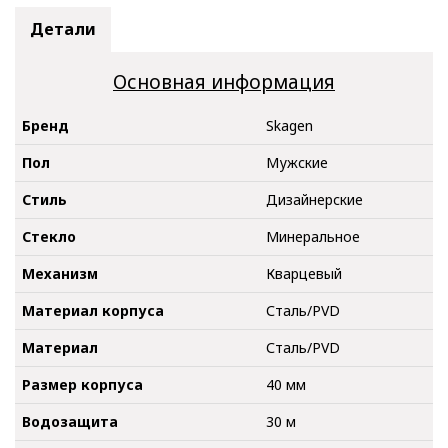
Детали
Основная информация
Бренд
Skagen
Пол
Мужские
Стиль
Дизайнерские
Стекло
Минеральное
Механизм
Кварцевый
Материал корпуса
Сталь/PVD
Материал
Сталь/PVD
Размер корпуса
40 мм
Водозащита
30 м