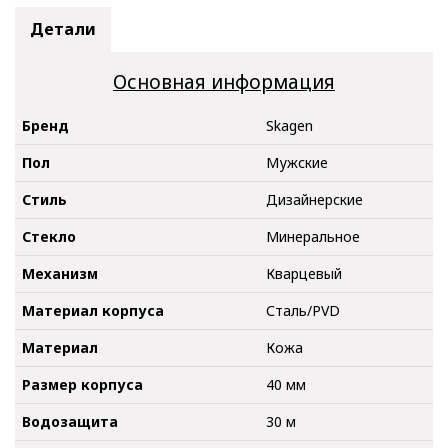
Детали
Основная информация
Бренд
Skagen
Пол
Мужские
Стиль
Дизайнерские
Стекло
Минеральное
Механизм
Кварцевый
Материал корпуса
Сталь/PVD
Материал
Кожа
Размер корпуса
40 мм
Водозащита
30 м