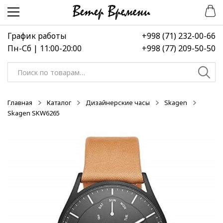
Перейти
Перейти
-50%
к
к
навигации
содержимому
График работы
+998 (71) 232-00-66
Пн-Сб | 11:00-20:00
+998 (77) 209-50-50
Искать:
Главная
Каталог
Дизайнерские часы
Skagen
Skagen SKW6265