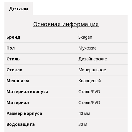
Детали
Основная информация
Бренд
Skagen
Пол
Мужские
Стиль
Дизайнерские
Стекло
Минеральное
Механизм
Кварцевый
Материал корпуса
Сталь/PVD
Материал
Сталь/PVD
Размер корпуса
40 мм
Водозащита
30 м