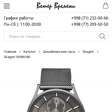
Перейти
Перейти
-50%
к
к
навигации
содержимому
График работы
+998 (71) 232-00-66
Пн-Сб | 11:00-20:00
+998 (77) 209-50-50
Искать:
Главная
Каталог
Дизайнерские часы
Skagen
Skagen SKW6180