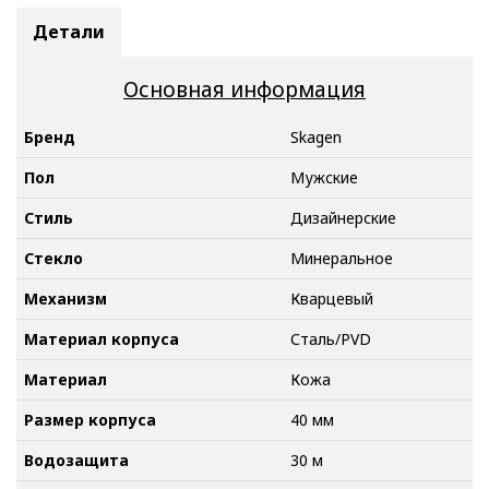
Детали
Основная информация
Бренд
Skagen
Пол
Мужские
Стиль
Дизайнерские
Стекло
Минеральное
Механизм
Кварцевый
Материал корпуса
Сталь/PVD
Материал
Кожа
Размер корпуса
40 мм
Водозащита
30 м