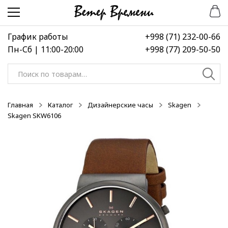
Перейти
Перейти
-50%
к
к
навигации
содержимому
График работы
+998 (71) 232-00-66
Пн-Сб | 11:00-20:00
+998 (77) 209-50-50
Искать:
Главная
Каталог
Дизайнерские часы
Skagen
Skagen SKW6106