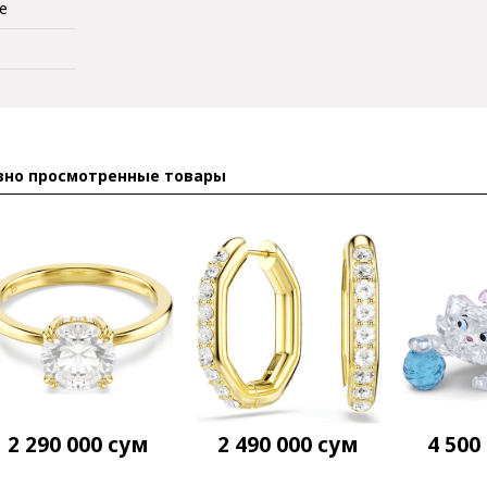
е
вно просмотренные товары
2 290 000
сум
2 490 000
сум
4 500