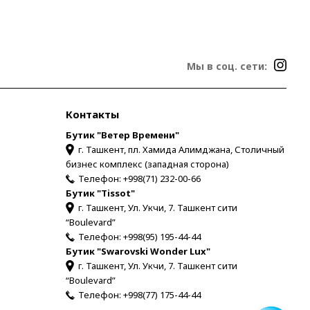
Мы в соц. сети:
Контакты
Бутик "Ветер Времени"
г. Ташкент, пл. Хамида Алимджана, Столичный
бизнес комплекс (западная сторона)
Телефон:
+998(71) 232-00-66
Бутик "Tissot"
г. Ташкент, Ул. Укчи, 7. Ташкент сити
“Boulevard”
Телефон:
+998(95) 195-44-44
Бутик "Swarovski Wonder Lux"
г. Ташкент, Ул. Укчи, 7. Ташкент сити
“Boulevard”
Телефон:
+998(77) 175-44-44
Для связи