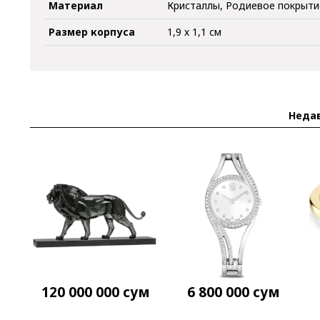
Материал
Кристаллы, Родиевое покрыти
Размер корпуса
1,9 х 1,1 см
Неда
120 000 000
сум
6 800 000
сум