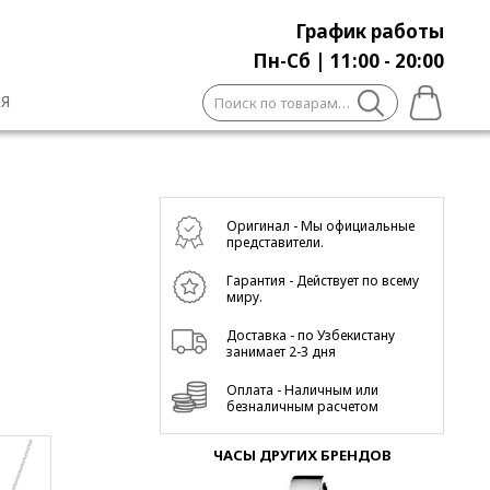
График работы
Пн-Сб | 11:00 - 20:00
Искать:
Я
Оригинал - Мы официальные
представители.
Гарантия - Действует по всему
миру.
Доставка - по Узбекистану
занимает 2-3 дня
Оплата - Наличным или
безналичным расчетом
ЧАСЫ ДРУГИХ БРЕНДОВ