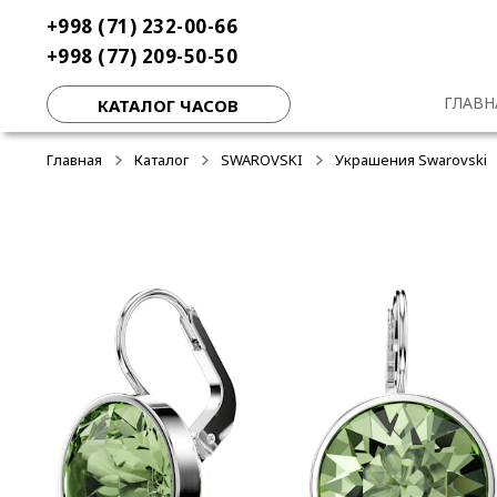
Перейти
Перейти
+998 (71) 232-00-66
-50%
-50%
к
к
+998 (77) 209-50-50
навигации
содержимому
ГЛАВН
КАТАЛОГ ЧАСОВ
Главная
Каталог
SWAROVSKI
Украшения Swarovski