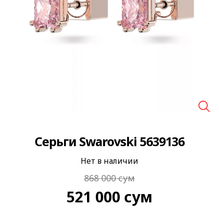
🔍
Серьги Swarovski 5639136
Нет в наличии
868 000
сум
521 000
сум