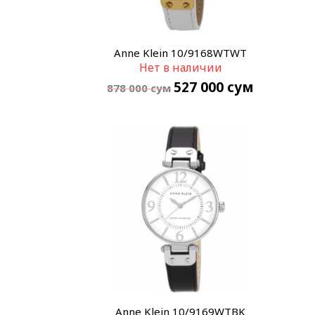
Anne Klein 10/9168WTWT
Нет в наличии
527 000
сум
878 000
сум
Anne Klein 10/9169WTBK