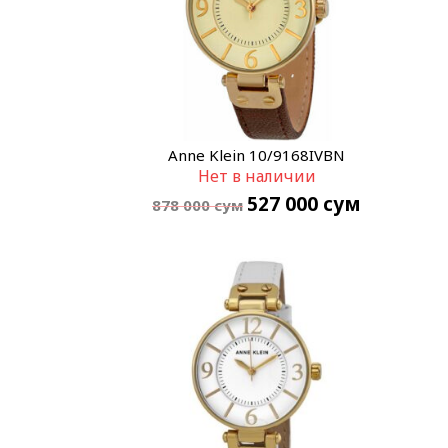
Anne Klein 10/9168IVBN
Нет в наличии
527 000
сум
878 000
сум