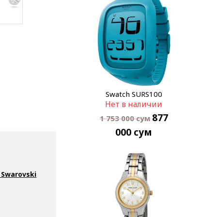
Swatch SURS100
Нет в наличии
877
1 753 000
сум
000
сум
Swarovski