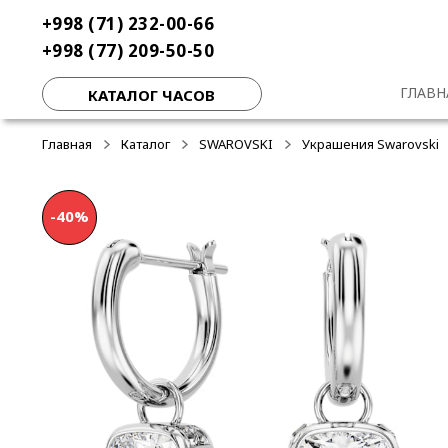
Перейти
Перейти
+998 (71) 232-00-66
-50%
к
к
+998 (77) 209-50-50
навигации
содержимому
ГЛАВН
КАТАЛОГ ЧАСОВ
Главная
Каталог
SWAROVSKI
Украшения Swarovski
-40%