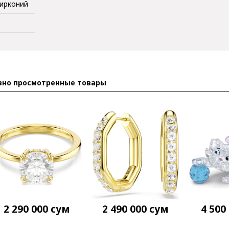
Цирконий
вно просмотренные товары
2 290 000
сум
2 490 000
сум
4 500