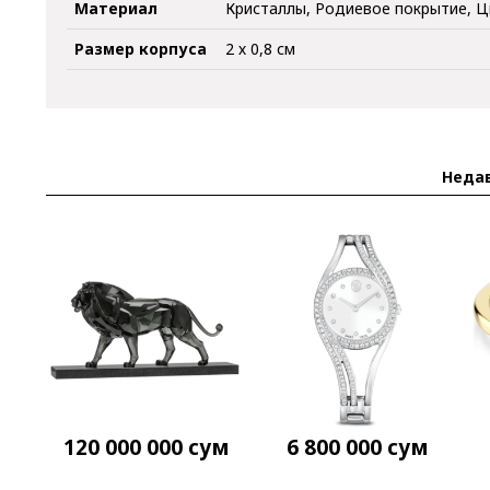
Материал
Кристаллы, Родиевое покрытие, 
Размер корпуса
2 х 0,8 см
Неда
120 000 000
сум
6 800 000
сум