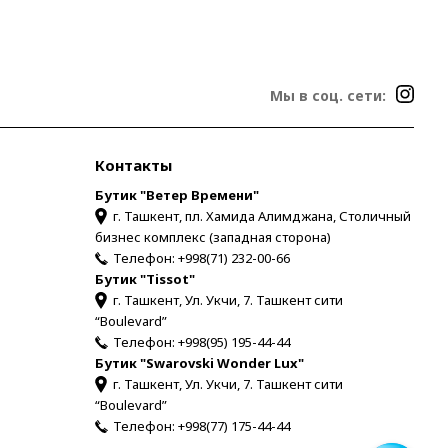
Мы в соц. сети:
Контакты
Бутик "Ветер Времени"
г. Ташкент, пл. Хамида Алимджана, Столичный
бизнес комплекс (западная сторона)
Телефон:
+998(71) 232-00-66
Бутик "Tissot"
г. Ташкент, Ул. Укчи, 7. Ташкент сити
“Boulevard”
Телефон:
+998(95) 195-44-44
Бутик "Swarovski Wonder Lux"
г. Ташкент, Ул. Укчи, 7. Ташкент сити
“Boulevard”
Телефон:
+998(77) 175-44-44
Для связи