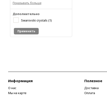
Показывать больше
Дополнительно
Swarovski crystals
(1)
Применить
Информация
Полезное
О нас
Доставка
Мы на карте
Оплата