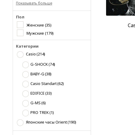
Показывать больше
Пол
Ca
Женские
(35)
Мужские
(179)
Категории
Casio
(214)
G-SHOCK
(74)
BABY-G
(38)
Casio Standart
(62)
EDIFICE
(33)
G-MS
(6)
PRO TREK
(1)
Японские часы Orient
(190)