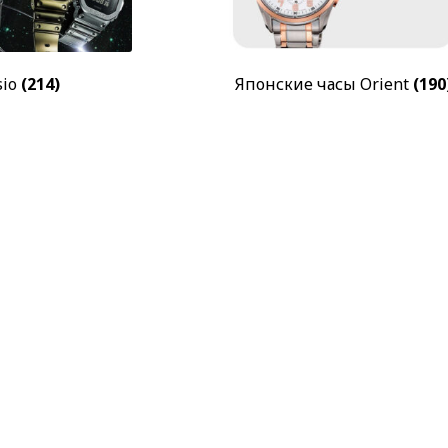
sio
(214)
Японские часы Orient
(190