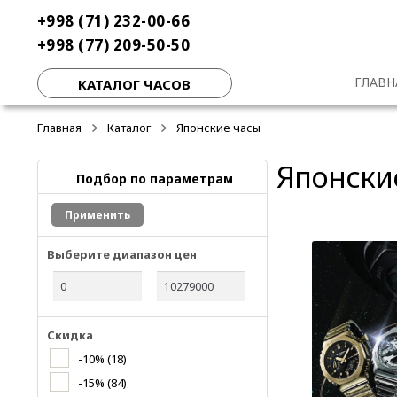
Перейти
Перейти
+998 (71) 232-00-66
к
к
+998 (77) 209-50-50
навигации
содержимому
ГЛАВН
КАТАЛОГ ЧАСОВ
Главная
Каталог
Японские часы
Японски
Подбор по параметрам
Применить
Выберите диапазон цен
Скидка
-10%
(18)
-15%
(84)