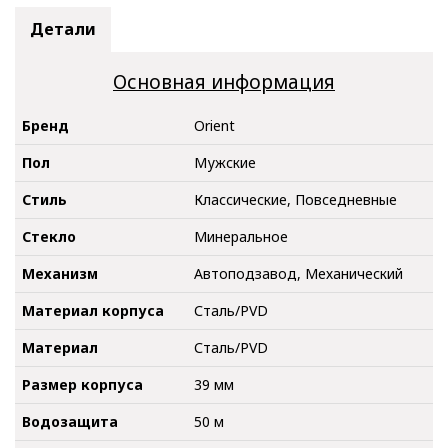
Детали
Основная информация
Бренд
Orient
Пол
Мужские
Стиль
Классические, Повседневные
Стекло
Минеральное
Механизм
Автоподзавод, Механический
Материал корпуса
Сталь/PVD
Материал
Сталь/PVD
Размер корпуса
39 мм
Водозащита
50 м