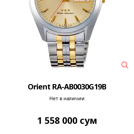
🔍
Orient RA-AB0030G19B
Нет в наличии
1 558 000
сум