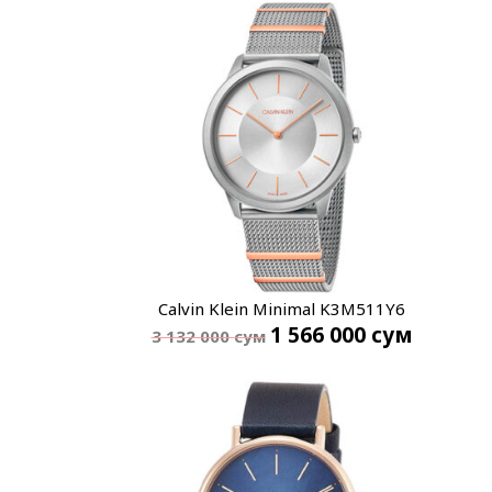
Calvin Klein Minimal K3M511Y6
1 566 000
сум
3 132 000
сум