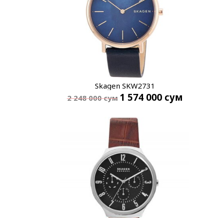
Skagen SKW2731
1 574 000
сум
2 248 000
сум