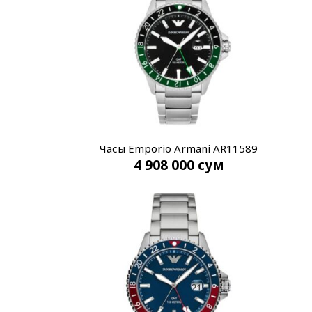
Часы Emporio Armani AR11589
4 908 000
сум