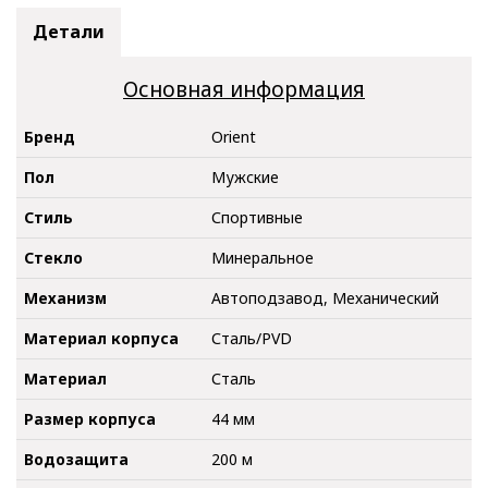
Детали
Основная информация
Бренд
Orient
Пол
Мужские
Стиль
Спортивные
Стекло
Минеральное
Механизм
Автоподзавод, Механический
Материал корпуса
Сталь/PVD
Материал
Сталь
Размер корпуса
44 мм
Водозащита
200 м