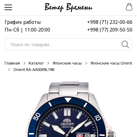
Перейти
Перейти
к
к
навигации
содержимому
График работы
+998 (71) 232-00-66
Пн-Сб | 11:00-20:00
+998 (77) 209-50-50
Искать:
Главная
Каталог
Японские часы
Японские часы Orient
Orient RA-AA0009L19B