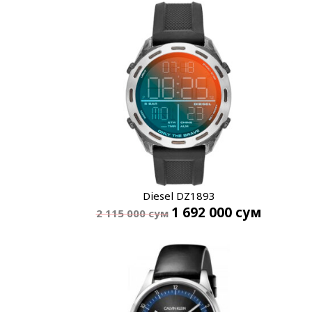
Diesel DZ1893
1 692 000
сум
2 115 000
сум