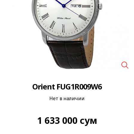
🔍
Orient FUG1R009W6
Нет в наличии
1 633 000
сум