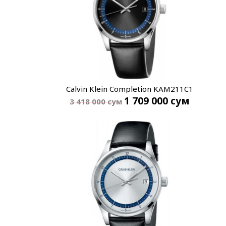
Calvin Klein Completion KAM211C1
1 709 000
сум
3 418 000
сум