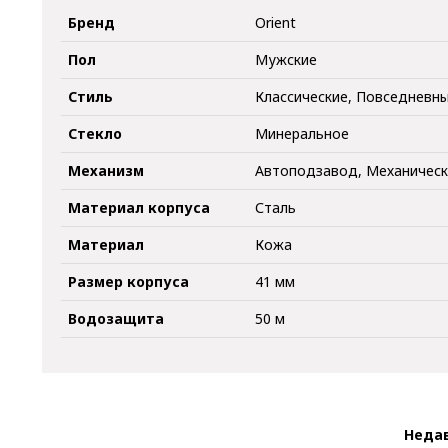
Бренд
Orient
Пол
Мужские
Стиль
Классические, Повседневн
Стекло
Минеральное
Механизм
Автоподзавод, Механичес
Материал корпуса
Сталь
Материал
Кожа
Размер корпуса
41 мм
Водозащита
50 м
Неда