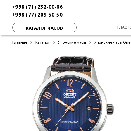
Перейти
Перейти
+998 (71) 232-00-66
-50%
-30%
-30%
к
к
+998 (77) 209-50-50
навигации
содержимому
ГЛАВН
КАТАЛОГ ЧАСОВ
Главная
Каталог
Японские часы
Японские часы Orie