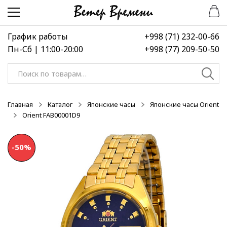
Перейти
Перейти
к
к
навигации
содержимому
График работы
+998 (71) 232-00-66
Пн-Сб | 11:00-20:00
+998 (77) 209-50-50
Искать:
Главная
Каталог
Японские часы
Японские часы Orient
Orient FAB00001D9
-50%