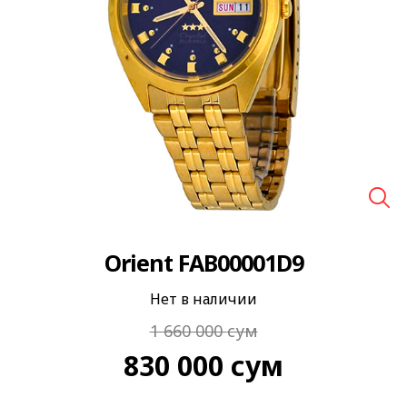
🔍
Orient FAB00001D9
Нет в наличии
1 660 000
сум
830 000
сум