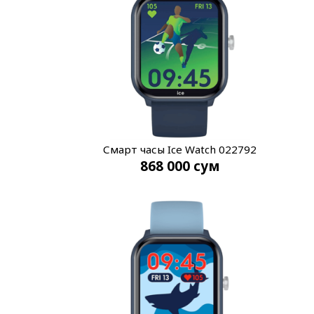
Смарт часы Ice Watch 022792
868 000
сум