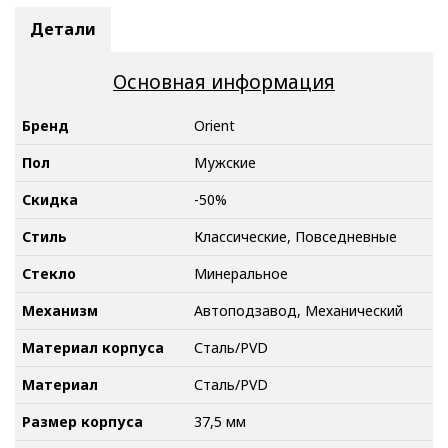
Детали
Основная информация
Бренд
Orient
Пол
Мужские
Скидка
-50%
Стиль
Классические, Повседневные
Стекло
Минеральное
Механизм
Автоподзавод, Механический
Материал корпуса
Сталь/PVD
Материал
Сталь/PVD
Размер корпуса
37,5 мм