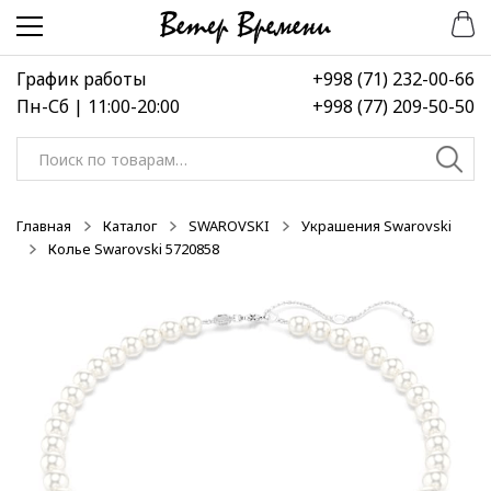
Перейти
Перейти
к
к
навигации
содержимому
График работы
+998 (71) 232-00-66
Пн-Сб | 11:00-20:00
+998 (77) 209-50-50
Искать:
Главная
Каталог
SWAROVSKI
Украшения Swarovski
Колье Swarovski 5720858