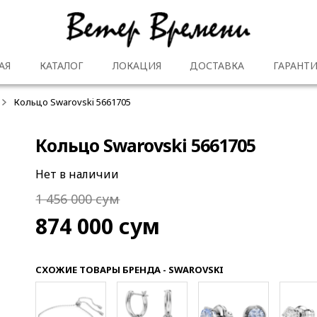
АЯ
КАТАЛОГ
ЛОКАЦИЯ
ДОСТАВКА
ГАРАНТИ
Кольцо Swarovski 5661705
Кольцо Swarovski 5661705
Нет в наличии
1 456 000
сум
874 000
сум
СХОЖИЕ ТОВАРЫ БРЕНДА - SWAROVSKI