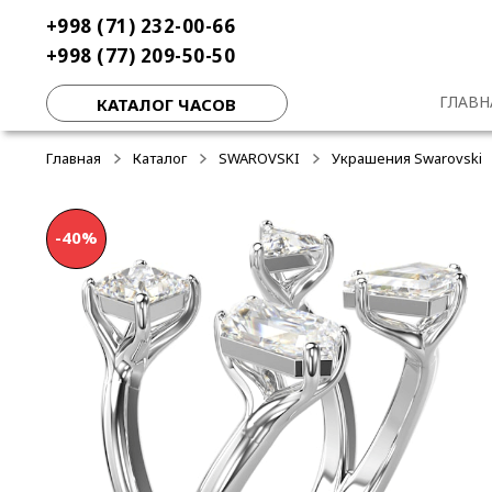
Перейти
Перейти
+998 (71) 232-00-66
-50%
к
к
+998 (77) 209-50-50
навигации
содержимому
ГЛАВН
КАТАЛОГ ЧАСОВ
Главная
Каталог
SWAROVSKI
Украшения Swarovski
-40%