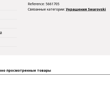
Reference:
5661705
Связанные категории:
Украшения Swarovski
ий
вно просмотренные товары