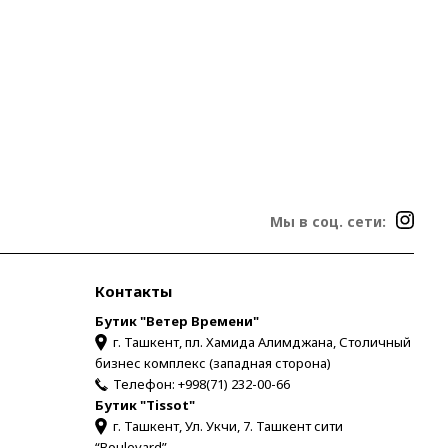
Мы в соц. сети:
Контакты
Бутик "Ветер Времени"
г. Ташкент, пл. Хамида Алимджана, Столичный
бизнес комплекс (западная сторона)
Телефон:
+998(71) 232-00-66
Бутик "Tissot"
г. Ташкент, Ул. Укчи, 7. Ташкент сити
“Boulevard”