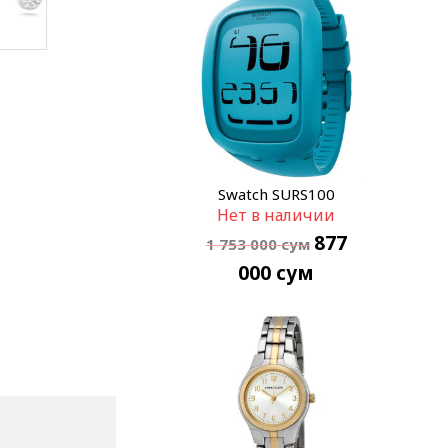
Swatch SURS100
Нет в наличии
877
1 753 000
сум
000
сум