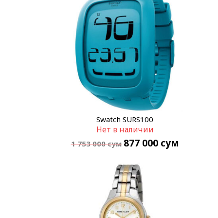
Swatch SURS100
Нет в наличии
877 000
сум
1 753 000
сум