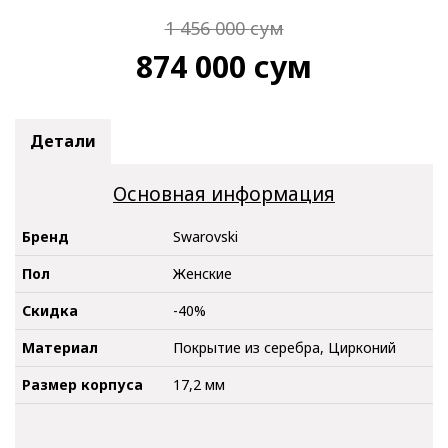
1 456 000
сум
874 000
сум
Детали
Основная информация
Бренд
Swarovski
Пол
Женские
Скидка
-40%
Материал
Покрытие из серебра, Цирконий
Размер корпуса
17,2 мм