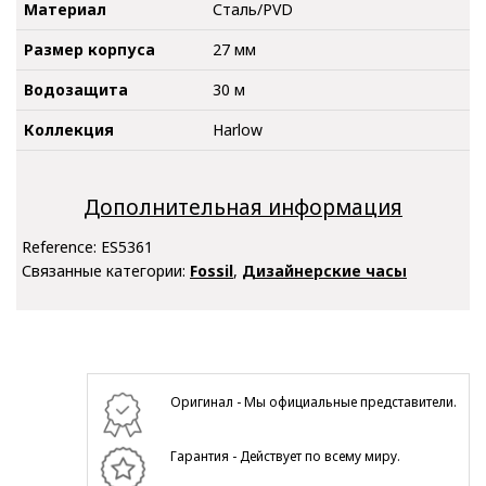
Материал
Сталь/PVD
Размер корпуса
27 мм
Водозащита
30 м
Коллекция
Harlow
Дополнительная информация
Reference:
ES5361
Связанные категории:
Fossil
,
Дизайнерские часы
Оригинал - Мы официальные представители.
Гарантия - Действует по всему миру.