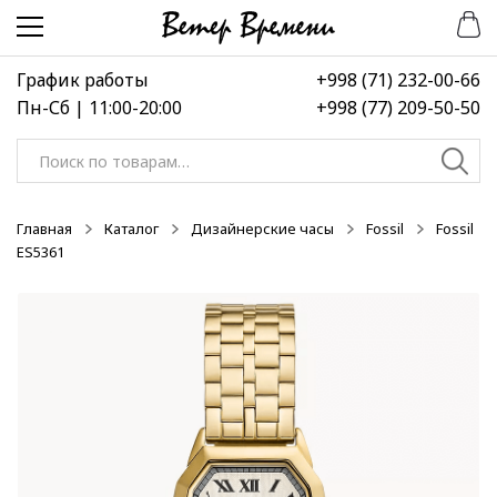
Перейти
Перейти
к
к
навигации
содержимому
График работы
+998 (71) 232-00-66
Пн-Сб | 11:00-20:00
+998 (77) 209-50-50
Искать:
Главная
Каталог
Дизайнерские часы
Fossil
Fossil
ES5361