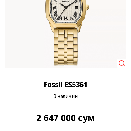
🔍
Fossil ES5361
В наличии
2 647 000
сум