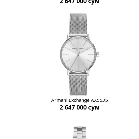
2 647 000
сум
Armani Exchange AX5535
2 647 000
сум