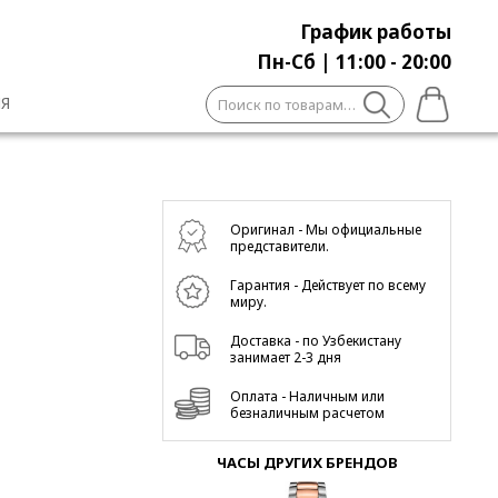
График работы
Пн-Сб | 11:00 - 20:00
Искать:
Я
Оригинал - Мы официальные
представители.
Гарантия - Действует по всему
миру.
Доставка - по Узбекистану
занимает 2-3 дня
Оплата - Наличным или
безналичным расчетом
ЧАСЫ ДРУГИХ БРЕНДОВ