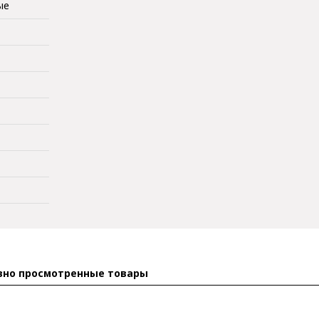
ые
вно просмотренные товары