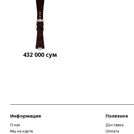
432 000
сум
Информация
Полезное
О нас
Доставка
Мы на карте
Оплата