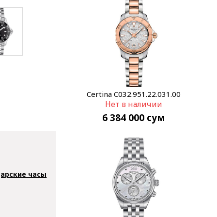
Certina C032.951.22.031.00
Нет в наличии
6 384 000
сум
арские часы