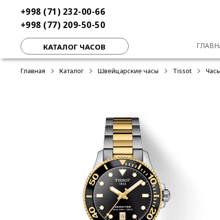
Перейти
Перейти
+998 (71) 232-00-66
к
к
+998 (77) 209-50-50
навигации
содержимому
ГЛАВН
КАТАЛОГ ЧАСОВ
Главная
Каталог
Швейцарские часы
Tissot
Часы