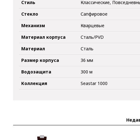
Стиль
Классические, Повседневн
Стекло
Сапфировое
Механизм
Кварцевые
Материал корпуса
Сталь/PVD
Материал
Сталь
Размер корпуса
36 мм
Водозащита
300 м
Коллекция
Seastar 1000
Неда