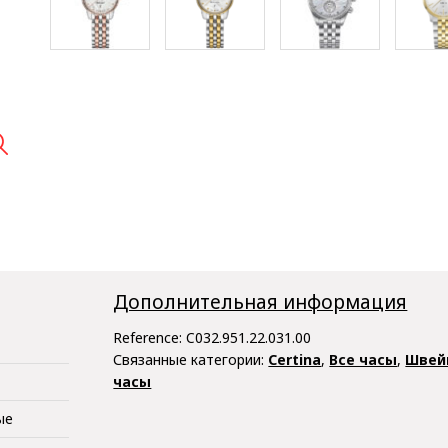

Дополнительная информация
Reference:
C032.951.22.031.00
Связанные категории:
Certina
,
Все часы
,
Швей
часы
ые