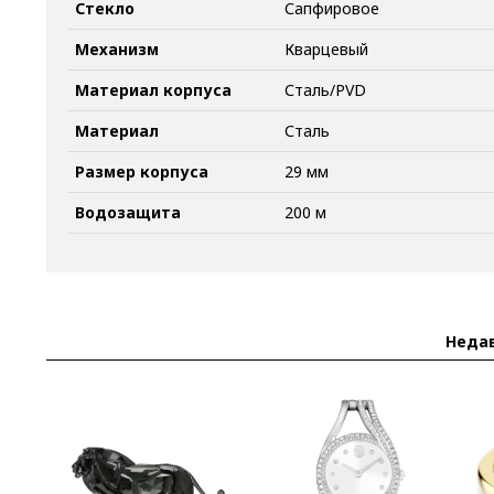
Стекло
Сапфировое
Механизм
Кварцевый
Материал корпуса
Сталь/PVD
Материал
Сталь
Размер корпуса
29 мм
Водозащита
200 м
Неда