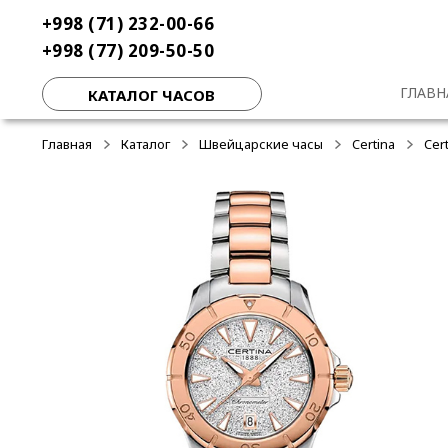
Перейти
Перейти
+998 (71) 232-00-66
к
к
+998 (77) 209-50-50
навигации
содержимому
ГЛАВН
КАТАЛОГ ЧАСОВ
Главная
Каталог
Швейцарские часы
Certina
Cer