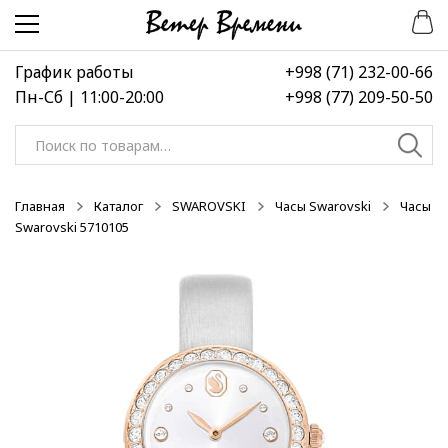
Перейти
Перейти
к
к
навигации
содержимому
График работы
+998 (71) 232-00-66
Пн-Сб | 11:00-20:00
+998 (77) 209-50-50
Искать:
Главная
Каталог
SWAROVSKI
Часы Swarovski
Часы
Swarovski 5710105