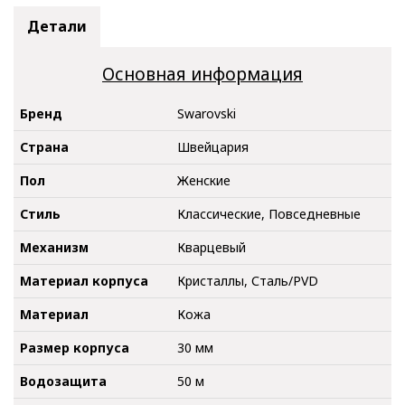
Детали
Основная информация
Бренд
Swarovski
Страна
Швейцария
Пол
Женские
Стиль
Классические, Повседневные
Механизм
Кварцевый
Материал корпуса
Кристаллы, Сталь/PVD
Материал
Кожа
Размер корпуса
30 мм
Водозащита
50 м