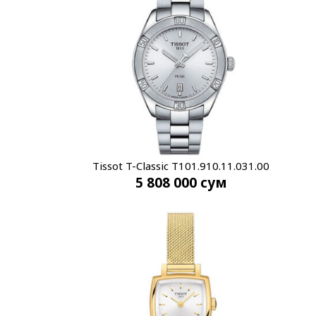
Tissot T-Classic T101.910.11.031.00
5 808 000
сум