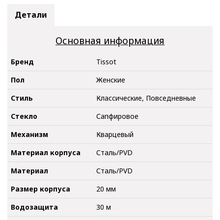
Детали
Основная информация
Бренд
Tissot
Пол
Женские
Стиль
Классические, Повседневные
Стекло
Сапфировое
Механизм
Кварцевый
Материал корпуса
Сталь/PVD
Материал
Сталь/PVD
Размер корпуса
20 мм
Водозащита
30 м