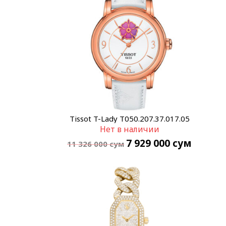
Tissot T-Lady T050.207.37.017.05
Нет в наличии
7 929 000
сум
11 326 000
сум