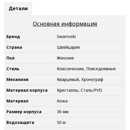
Детали
Основная информация
Бренд
Swarovski
Страна
Швейцария
Пол
Женские
Стиль
Классические, Повседневные
Механизм
Кварцевый, Хронограф
Материал корпуса
Кристаллы, Сталь/PVD
Материал
Кожа
Размер корпуса
36 мм
Водозащита
50 м