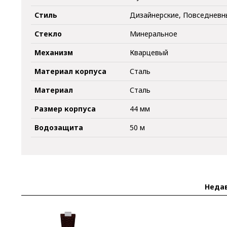
Стиль
Дизайнерские, Повседневн
Стекло
Минеральное
Механизм
Кварцевый
Материал корпуса
Сталь
Материал
Сталь
Размер корпуса
44 мм
Водозащита
50 м
Неда