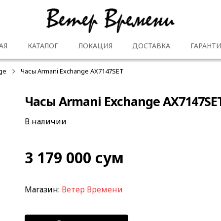
АЯ
КАТАЛОГ
ЛОКАЦИЯ
ДОСТАВКА
ГАРАНТИ
ge
Часы Armani Exchange AX7147SET
Часы Armani Exchange AX7147SE
В наличии
3 179 000
сум
Магазин:
Ветер Времени