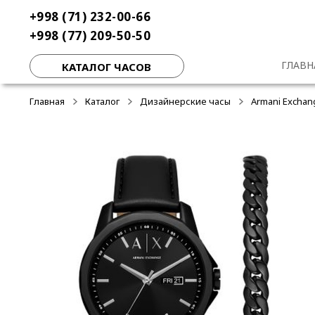
Перейти
Перейти
+998 (71) 232-00-66
к
к
+998 (77) 209-50-50
навигации
содержимому
ГЛАВН
КАТАЛОГ ЧАСОВ
Главная
Каталог
Дизайнерские часы
Armani Exchan