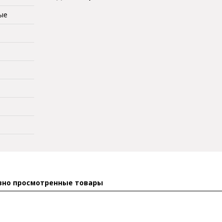
ые
вно просмотренные товары