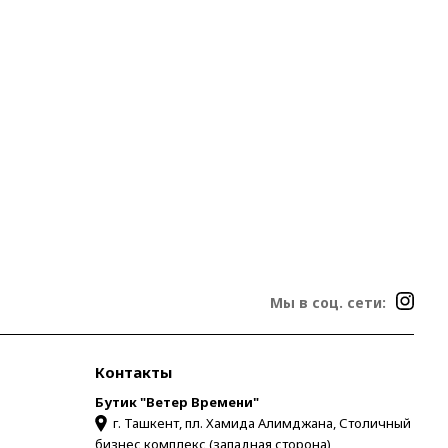
Мы в соц. сети:
Контакты
Бутик "Ветер Времени"
г. Ташкент, пл. Хамида Алимджана, Столичный
бизнес комплекс (западная сторона)