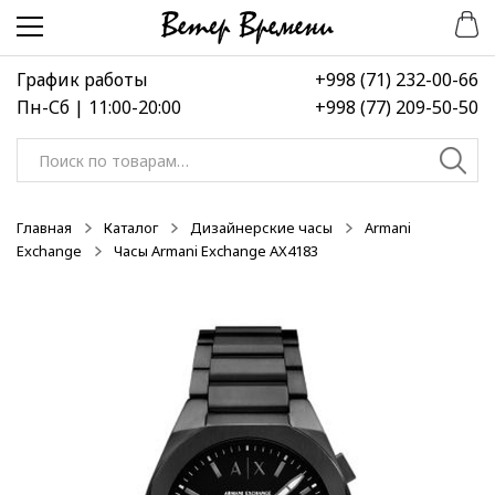
Перейти
Перейти
к
к
навигации
содержимому
График работы
+998 (71) 232-00-66
Пн-Сб | 11:00-20:00
+998 (77) 209-50-50
Искать:
Главная
Каталог
Дизайнерские часы
Armani
Exchange
Часы Armani Exchange AX4183