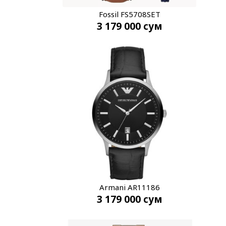
Fossil FS5708SET
3 179 000
сум
Armani AR11186
3 179 000
сум