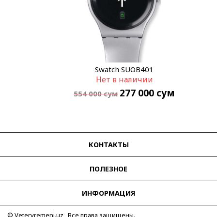
Swatch SUOB401
Нет в наличии
277 000
сум
554 000
сум
КОНТАКТЫ
ПОЛЕЗНОЕ
ИНФОРМАЦИЯ
© Vetervremeni.uz Все права защищены.