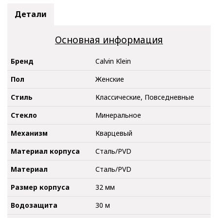
Детали
Основная информация
Бренд
Calvin Klein
Пол
Женские
Стиль
Классические, Повседневные
Стекло
Минеральное
Механизм
Кварцевый
Материал корпуса
Сталь/PVD
Материал
Сталь/PVD
Размер корпуса
32 мм
Водозащита
30 м