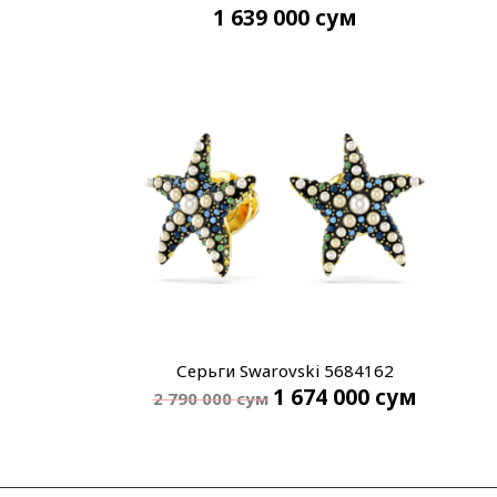
1 639 000
сум
Серьги Swarovski 5684162
1 674 000
сум
2 790 000
сум