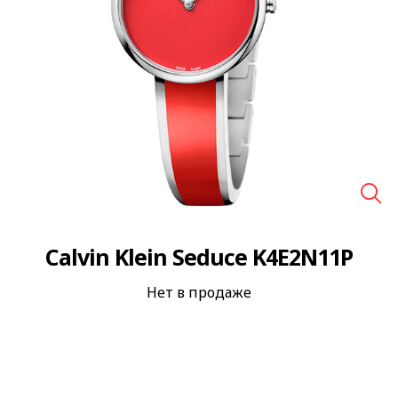
🔍
Calvin Klein Seduce K4E2N11P
Нет в продаже