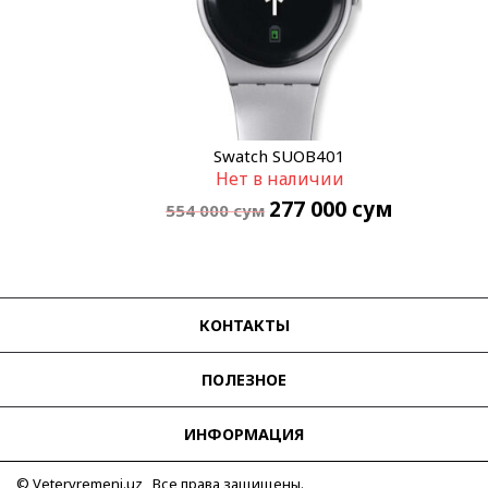
Swatch SUOB401
Нет в наличии
277 000
сум
554 000
сум
КОНТАКТЫ
ПОЛЕЗНОЕ
ИНФОРМАЦИЯ
© Vetervremeni.uz Все права защищены.