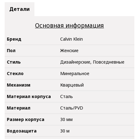
Детали
Основная информация
Бренд
Calvin Klein
Пол
Женские
Стиль
Дизайнерские, Повседневные
Стекло
Минеральное
Механизм
Кварцевый
Материал корпуса
Сталь
Материал
Сталь/PVD
Размер корпуса
30 мм
Водозащита
30 м