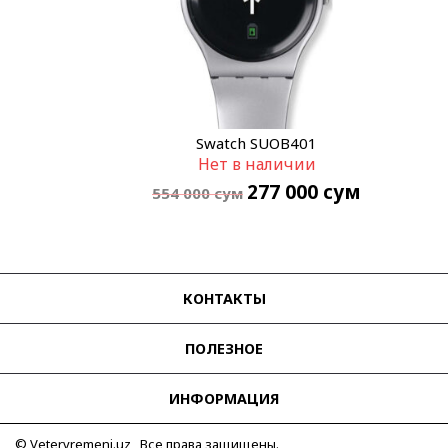
Swatch SUOB401
Нет в наличии
277 000
сум
554 000
сум
КОНТАКТЫ
ПОЛЕЗНОЕ
ИНФОРМАЦИЯ
© Vetervremeni.uz Все права защищены.