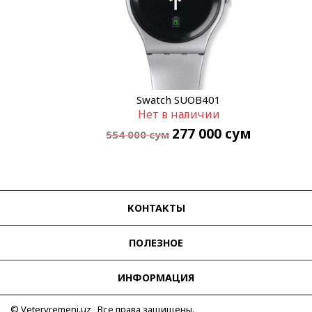
Swatch SUOB401
Нет в наличии
277 000
сум
554 000
сум
КОНТАКТЫ
ПОЛЕЗНОЕ
ИНФОРМАЦИЯ
© Vetervremeni.uz Все права защищены.