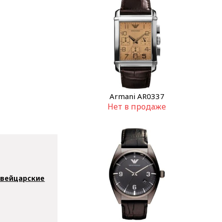
Armani AR0337
Нет в продаже
вейцарские