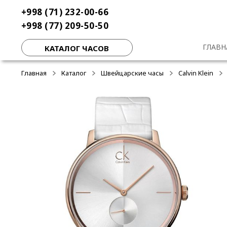
Перейти
Перейти
+998 (71) 232-00-66
-50%
к
к
+998 (77) 209-50-50
навигации
содержимому
ГЛАВН
КАТАЛОГ ЧАСОВ
Главная
Каталог
Швейцарские часы
Calvin Klein