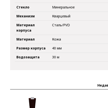
Стекло
Минеральное
Механизм
Кварцевый
Материал
Сталь/PVD
корпуса
Материал
Кожа
Размер корпуса
40 мм
Водозащита
30 м
Неда