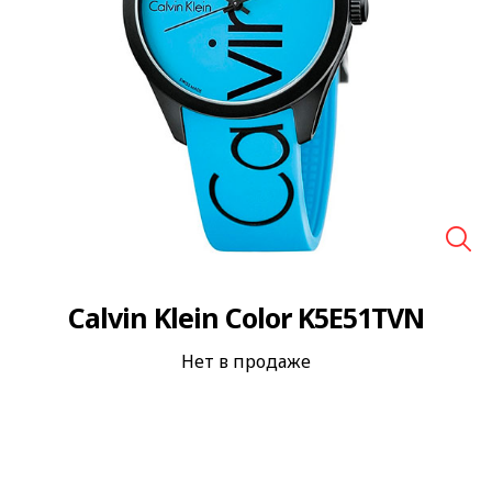
🔍
Calvin Klein Color K5E51TVN
Нет в продаже