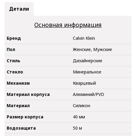
Детали
Основная информация
Бренд
Calvin Klein
Пол
Женские, Мужские
Стиль
Дизайнерские
Стекло
Минеральное
Механизм
Кварцевый
Материал корпуса
Алюминий/PVD
Материал
Силикон
Размер корпуса
40 мм
Водозащита
50 м