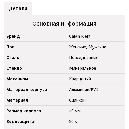
Детали
Основная информация
Бренд
Calvin Klein
Пол
Женские, Мужские
Стиль
Повседневные
Стекло
Минеральное
Механизм
Кварцевый
Материал корпуса
Алюминий/PVD
Материал
Силикон
Размер корпуса
40 мм
Водозащита
50 м