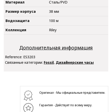
Материал
Сталь/PVD
Размер корпуса
38 мм
Водозащита
100 м
Коллекция
Riley
Дополнительная информация
Reference:
ES3203
Связанные категории:
Fossil
,
Дизайнерские часы
Оригинал - Мы официальные представители.
Гарантия - Действует по всему миру.