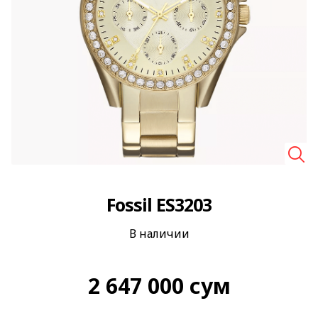
🔍
Fossil ES3203
В наличии
2 647 000
сум