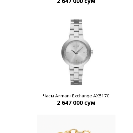
2 647 000
сум
Часы Armani Exchange AX5170
2 647 000
сум