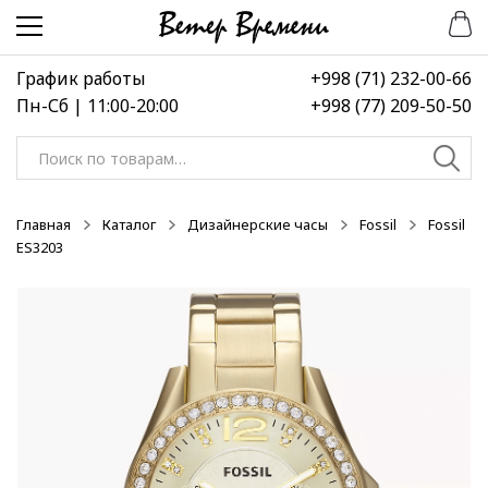
Перейти
Перейти
к
к
навигации
содержимому
График работы
+998 (71) 232-00-66
Пн-Сб | 11:00-20:00
+998 (77) 209-50-50
Искать:
Главная
Каталог
Дизайнерские часы
Fossil
Fossil
ES3203