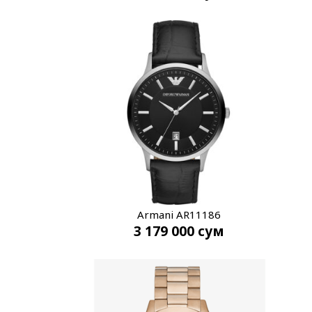
Armani AR11186
3 179 000
сум