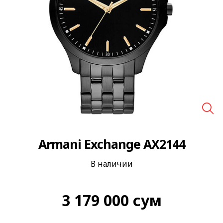
🔍
Armani Exchange AX2144
В наличии
3 179 000
сум