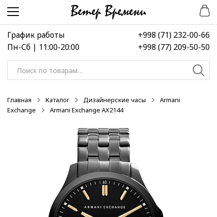
Перейти
Перейти
к
к
навигации
содержимому
График работы
+998 (71) 232-00-66
Пн-Сб | 11:00-20:00
+998 (77) 209-50-50
Искать:
Главная
Каталог
Дизайнерские часы
Armani
Exchange
Armani Exchange AX2144