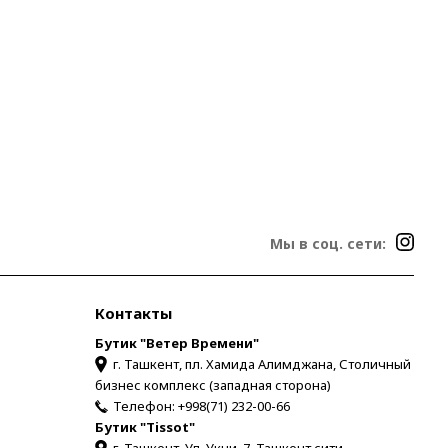
Мы в соц. сети:
Контакты
Бутик "Ветер Времени"
г. Ташкент, пл. Хамида Алимджана, Столичный
бизнес комплекс (западная сторона)
Телефон:
+998(71) 232-00-66
Бутик "Tissot"