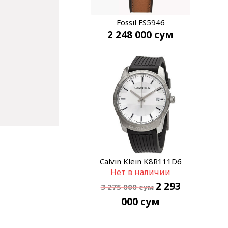
Fossil FS5946
2 248 000
сум
Calvin Klein K8R111D6
Нет в наличии
2 293
3 275 000
сум
000
сум