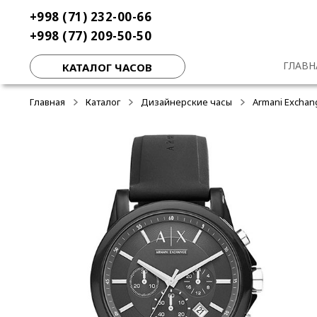
Перейти
Перейти
+998 (71) 232-00-66
-30%
к
к
+998 (77) 209-50-50
навигации
содержимому
ГЛАВН
КАТАЛОГ ЧАСОВ
Главная
Каталог
Дизайнерские часы
Armani Exchan