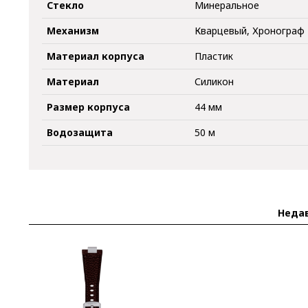
Стекло
Минеральное
Механизм
Кварцевый, Хронограф
Материал корпуса
Пластик
Материал
Силикон
Размер корпуса
44 мм
Водозащита
50 м
Неда