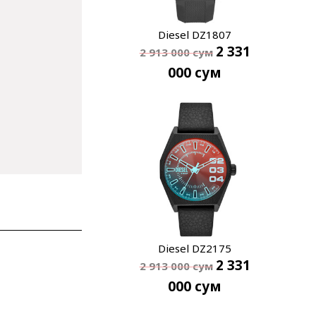
Diesel DZ1807
2 331
2 913 000
сум
000
сум
Diesel DZ2175
2 331
2 913 000
сум
000
сум