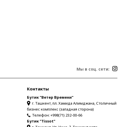
Мы в соц. сети:
Контакты
Бутик "Ветер Времени"
г. Ташкент, пл. Хамида Алимджана, Столичный
бизнес комплекс (западная сторона)
Телефон:
+998(71) 232-00-66
Бутик "Tissot"