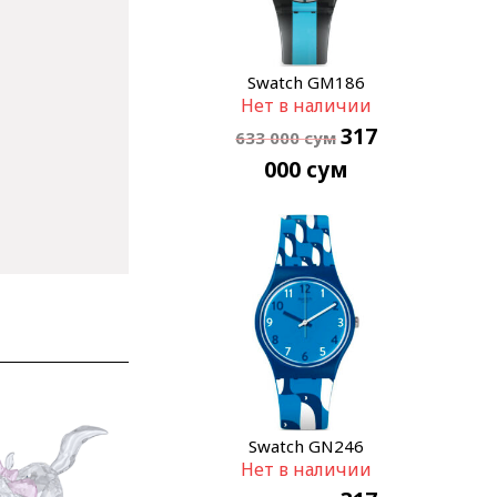
Swatch GM186
Нет в наличии
317
633 000
сум
000
сум
Swatch GN246
Нет в наличии