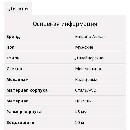
Детали
Основная информация
Бренд
Emporio Armani
Пол
Мужские
Стиль
Дизайнерские
Стекло
Минеральное
Механизм
Кварцевый
Материал корпуса
Сталь/PVD
Материал
Пластик
Размер корпуса
43 мм
Водозащита
50 м