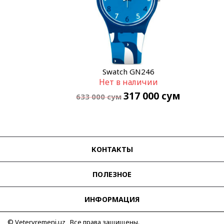
Swatch GN246
Нет в наличии
317 000
сум
633 000
сум
КОНТАКТЫ
ПОЛЕЗНОЕ
ИНФОРМАЦИЯ
© Vetervremeni.uz Все права защищены.