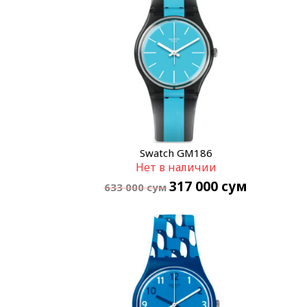
Swatch GM186
Нет в наличии
317 000
сум
633 000
сум