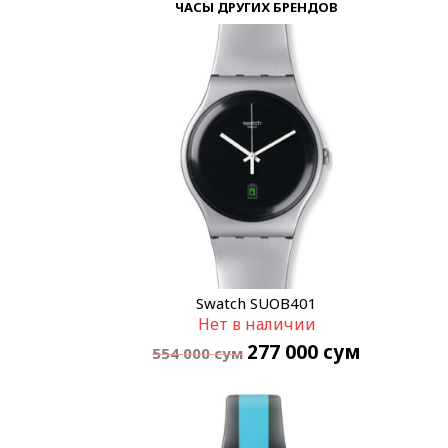
ЧАСЫ ДРУГИХ БРЕНДОВ
Swatch SUOB401
Нет в наличии
277 000
сум
554 000
сум