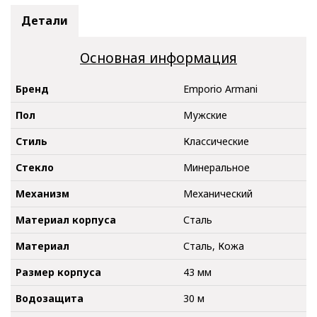
Детали
Основная информация
Бренд
Emporio Armani
Пол
Мужские
Стиль
Классические
Стекло
Минеральное
Механизм
Механический
Материал корпуса
Сталь
Материал
Сталь, Кожа
Размер корпуса
43 мм
Водозащита
30 м