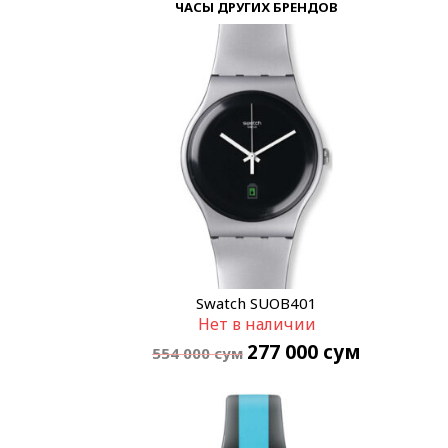
ЧАСЫ ДРУГИХ БРЕНДОВ
Swatch SUOB401
Нет в наличии
277 000
сум
554 000
сум