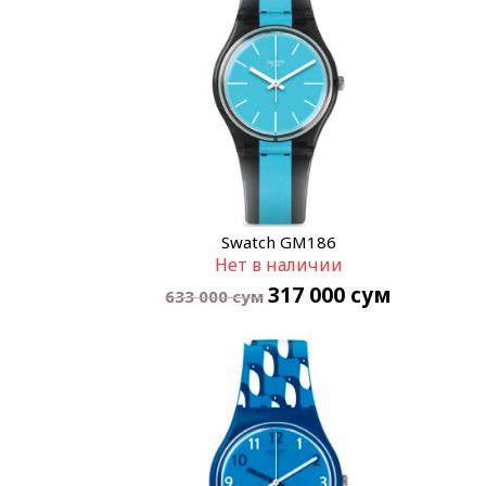
Swatch GM186
Нет в наличии
317 000
сум
633 000
сум