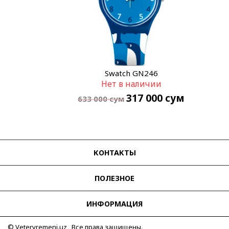
Swatch GN246
Нет в наличии
317 000
сум
633 000
сум
КОНТАКТЫ
ПОЛЕЗНОЕ
ИНФОРМАЦИЯ
© Vetervremeni.uz Все права защищены.