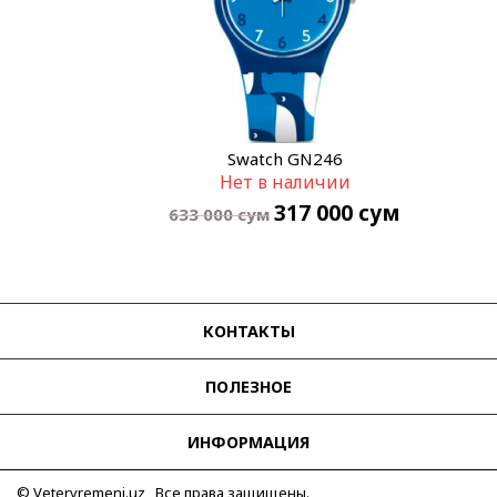
Swatch GN246
Нет в наличии
317 000
сум
633 000
сум
КОНТАКТЫ
ПОЛЕЗНОЕ
ИНФОРМАЦИЯ
© Vetervremeni.uz Все права защищены.