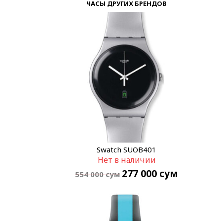
ЧАСЫ ДРУГИХ БРЕНДОВ
Swatch SUOB401
Нет в наличии
277 000
сум
554 000
сум