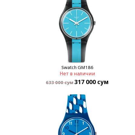
Swatch GM186
Нет в наличии
317 000
сум
633 000
сум