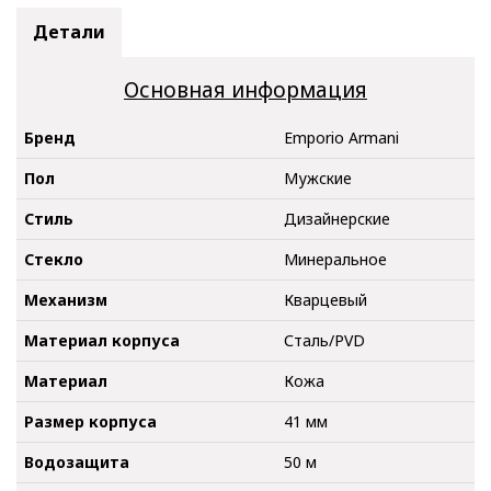
Детали
Основная информация
Бренд
Emporio Armani
Пол
Мужские
Стиль
Дизайнерские
Стекло
Минеральное
Механизм
Кварцевый
Материал корпуса
Сталь/PVD
Материал
Кожа
Размер корпуса
41 мм
Водозащита
50 м